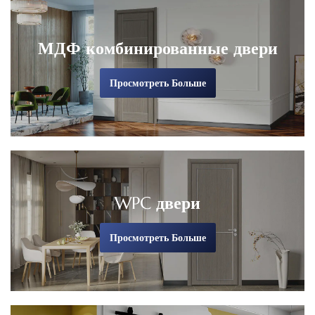
МДФ комбинированные двери
Просмотреть Больше
WPC двери
Просмотреть Больше